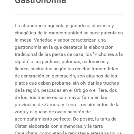
La abundancia agrícola y ganadera, piscícola y
cinegética de la mancomunidad se hace patente en
la mesa. Variedad y sabor caracterizan una
gastronomía en la que desataca la elaboración
tradicional de las piezas de caza; los "Pichones a la
rápida" o las perdices, palomas, codornices y
liebres, cocinadas según las recetas transmitidas
de generación en generación, son algunos de los
platos que deben probarse, sin olvidar las truchas
de la región, pescadas en el Órbigo o el Tera, dos
de los ríos trucheros con mayor fama en las
provincias de Zamora y León. Los pimientos de la
zona y el queso de oveja servirán de
acompañamiento perfecto. De postre, la tarta del
Císter, elaborada con almendras, y la tarta
Capuchina, completan la repostería artesana típica